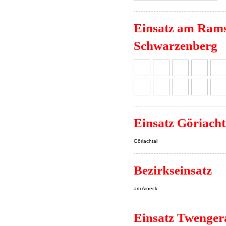
Einsatz am Rams
Schwarzenberg
Einsatz Göriacht
Göriachtal
Bezirkseinsatz
am Aineck
Einsatz Twenger