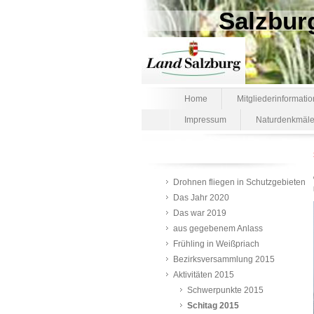
Salzbur
Home
Mitgliederinformatio
Impressum
Naturdenkmäle
Drohnen fliegen in Schutzgebieten
Das Jahr 2020
Das war 2019
aus gegebenem Anlass
Frühling in Weißpriach
Bezirksversammlung 2015
Aktivitäten 2015
Schwerpunkte 2015
Schitag 2015