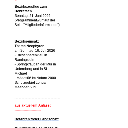
Bezirksausflug zum
Dobratsch
Sonntag, 21. Juni 2026
(Programmentwurf auf der
Seite "Mitgliederinformation")
Bezirkseinsatz
Thema Neophyten
am Sonntag, 19. Juli 2026
- Riesenbärenklau in
Ramingstein
- Springkraut an der Mur in
Unternberg und in St.
Michael
- Mädesüß im Natura 2000
Schutzgebiet Longa
Mäander Süd
aus aktuellem Anlass:
-----------------------
Befahren freier Landschaft