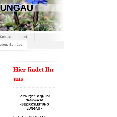
 LUNGAU
Kontakt
Links
edene Beiträge
Hier findet Ihr
uns
Salzburger Berg- und
Naturwacht
• BEZIRKSLEITUNG
LUNGAU •