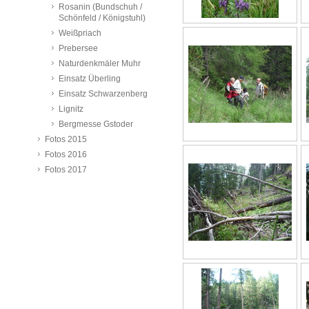
Rosanin (Bundschuh /
Schönfeld / Königstuhl)
Weißpriach
Prebersee
Naturdenkmäler Muhr
Einsatz Überling
Einsatz Schwarzenberg
Lignitz
Bergmesse Gstoder
Fotos 2015
Fotos 2016
Fotos 2017