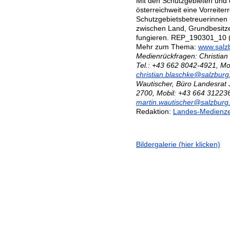
Mit den Schutzgebieten und
österreichweit eine Vorreiterr
Schutzgebietsbetreuerinnen u
zwischen Land, Grundbesitze
fungieren. REP_190301_10 (
Mehr zum Thema:
www.salzb
Medienrückfragen: Christian 
Tel.: +43 662 8042-4921, Mo
christian.blaschke@salzburg.
Wautischer, Büro Landesrat 
2700, Mobil: +43 664 312236
martin.wautischer@salzburg.
Redaktion:
Landes-Medienz
Bildergalerie (hier klicken)