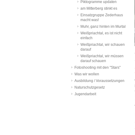
Piktogramme updaten
am Mitterberg stinkt es
Einsatzgruppe Zederhaus
macht was!
Muhr, ganz hinten im Murtal
Weißpriachtal, es ist nicht
einfach
Weißpriachtal, wir schauen
darauf
Weißpriachtal, wir müssen
darauf schauen
Fotoshooting mit den "Stars"
Was wir wollen
Ausbildung / Voraussetzungen
Naturschutzgesetz
Jugendarbeit