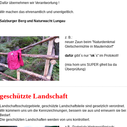
Dafür übernehmen wir Verantwortung !
Wir machen das ehrenamtlich und unentgeltlich.
Salzburger Berg und Naturwacht Lungau
z. B.:
neuer Zaun beim "Naturdenkmal
Gletschermühle in Mauterndorf"
dafür
gibt`s nur "
ok
`s" im Protokoll!
(mia hom uns SUPER gfreit ba da
Überprüfung)
geschützte Landschaft
Landschaftsschutzgebiete, geschützte Landschaftsteile sind gesetzlich verordnet.
Wir kümmern uns um die Kennzeichnungen, bessern sie aus und erneuern sie bei
Bedarf.
Die geschützten Landschaften werden von uns kontrolliert.