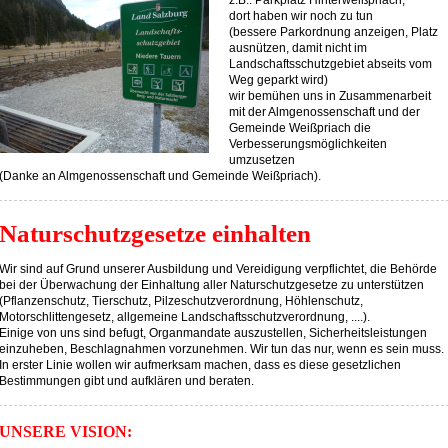
z.B.: Parkplatz Hinterweißpriach;
dort haben wir noch zu tun
(bessere Parkordnung anzeigen, Platz
ausnützen, damit nicht im
Landschaftsschutzgebiet abseits vom
Weg geparkt wird)
wir bemühen uns in Zusammenarbeit
mit der Almgenossenschaft und der
Gemeinde Weißpriach die
Verbesserungsmöglichkeiten
umzusetzen
(Danke an Almgenossenschaft und Gemeinde Weißpriach).
Naturschutzgesetze einhalten
Wir sind auf Grund unserer Ausbildung und Vereidigung verpflichtet, die Behörde
bei der Überwachung der Einhaltung aller Naturschutzgesetze zu unterstützen
(Pflanzenschutz, Tierschutz, Pilzeschutzverordnung, Höhlenschutz,
Motorschlittengesetz, allgemeine Landschaftsschutzverordnung, ....).
Einige von uns sind befugt, Organmandate auszustellen, Sicherheitsleistungen
einzuheben, Beschlagnahmen vorzunehmen. Wir tun das nur, wenn es sein muss.
In erster Linie wollen wir aufmerksam machen, dass es diese gesetzlichen
Bestimmungen gibt und aufklären und beraten.
UNSERE VISION: