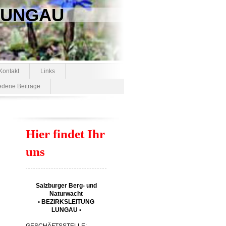
 LUNGAU
Kontakt
Links
edene Beiträge
Hier findet Ihr
uns
Salzburger Berg- und
Naturwacht
• BEZIRKSLEITUNG
LUNGAU •