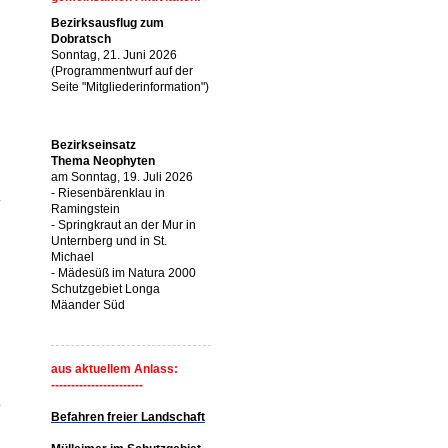
Bezirksausflug zum
Dobratsch
Sonntag, 21. Juni 2026
(Programmentwurf auf der
Seite "Mitgliederinformation")
Bezirkseinsatz
Thema Neophyten
am Sonntag, 19. Juli 2026
- Riesenbärenklau in
Ramingstein
- Springkraut an der Mur in
Unternberg und in St.
Michael
- Mädesüß im Natura 2000
Schutzgebiet Longa
Mäander Süd
aus aktuellem Anlass:
-----------------------
Befahren freier Landschaft