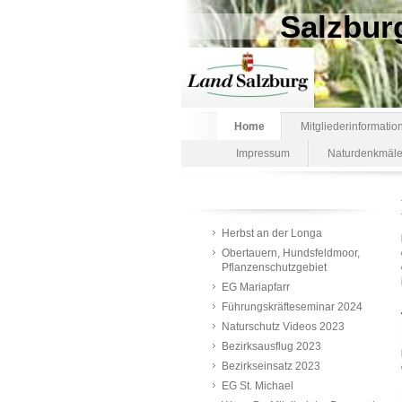
Salzbur
Home
Mitgliederinformatio
Impressum
Naturdenkmäle
Herbst an der Longa
Obertauern, Hundsfeldmoor,
Pflanzenschutzgebiet
EG Mariapfarr
Führungskräfteseminar 2024
Naturschutz Videos 2023
Bezirksausflug 2023
Bezirkseinsatz 2023
EG St. Michael