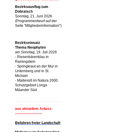
Bezirksausflug zum
Dobratsch
Sonntag, 21. Juni 2026
(Programmentwurf auf der
Seite "Mitgliederinformation")
Bezirkseinsatz
Thema Neophyten
am Sonntag, 19. Juli 2026
- Riesenbärenklau in
Ramingstein
- Springkraut an der Mur in
Unternberg und in St.
Michael
- Mädesüß im Natura 2000
Schutzgebiet Longa
Mäander Süd
aus aktuellem Anlass:
-----------------------
Befahren freier Landschaft