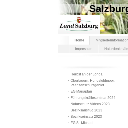
Salzbur
Home
Mitgliederinformatio
Impressum
Naturdenkmäle
Herbst an der Longa
Obertauern, Hundsfeldmoor,
Pflanzenschutzgebiet
EG Mariapfarr
Führungskräfteseminar 2024
Naturschutz Videos 2023
Bezirksausflug 2023
Bezirkseinsatz 2023
EG St. Michael