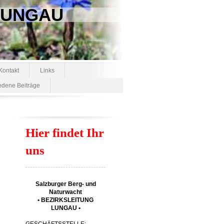
 LUNGAU
Kontakt
Links
edene Beiträge
Hier findet Ihr
uns
Salzburger Berg- und
Naturwacht
• BEZIRKSLEITUNG
LUNGAU •