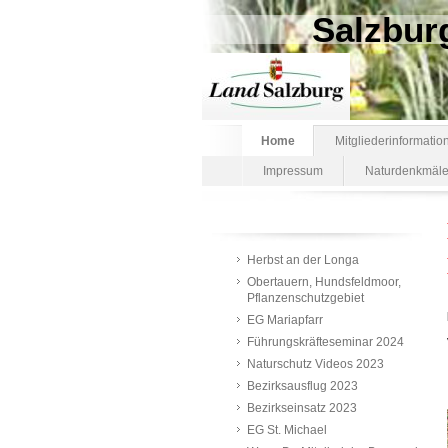
Salzbur
Home
Mitgliederinformatio
Impressum
Naturdenkmäle
Herbst an der Longa
Obertauern, Hundsfeldmoor,
Pflanzenschutzgebiet
EG Mariapfarr
Führungskräfteseminar 2024
Naturschutz Videos 2023
Bezirksausflug 2023
Bezirkseinsatz 2023
EG St. Michael