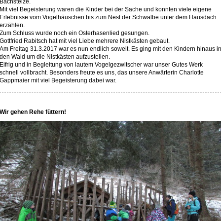
Bachstelze.
Mit viel Begeisterung waren die Kinder bei der Sache und konnten viele eigene
Erlebnisse vom Vogelhäuschen bis zum Nest der Schwalbe unter dem Hausdach
erzählen.
Zum Schluss wurde noch ein Osterhasenlied gesungen.
Gottfried Rabitsch hat mit viel Liebe mehrere Nistkästen gebaut.
Am Freitag 31.3.2017 war es nun endlich soweit. Es ging mit den Kindern hinaus i
den Wald um die Nistkästen aufzustellen.
Eifrig und in Begleitung von lautem Vogelgezwitscher war unser Gutes Werk
schnell vollbracht. Besonders freute es uns, das unsere Anwärterin Charlotte
Gappmaier mit viel Begeisterung dabei war.
Wir gehen Rehe füttern!