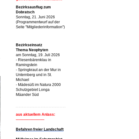
Bezirksausflug zum
Dobratsch
Sonntag, 21. Juni 2026
(Programmentwurf auf der
Seite "Mitgliederinformation")
n
Bezirkseinsatz
Thema Neophyten
am Sonntag, 19. Juli 2026
- Riesenbärenklau in
Ramingstein
- Springkraut an der Mur in
Unternberg und in St.
Michael
- Mädesüß im Natura 2000
Schutzgebiet Longa
Mäander Süd
aus aktuellem Anlass:
-----------------------
Befahren freier Landschaft