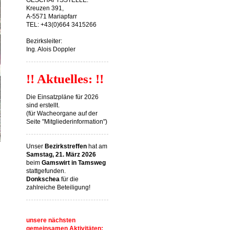
GESCHÄFTSSTELLE:
Kreuzen 391,
A-5571 Mariapfarr
TEL: +43(0)664 3415266
Bezirksleiter:
Ing. Alois Doppler
!! Aktuelles: !!
Die Einsatzpläne für 2026
sind erstellt.
(für Wacheorgane auf der
Seite "Mitgliederinformation")
Unser
Bezirkstreffen
hat am
Samstag, 21. März 2026
beim
Gamswirt in Tamsweg
stattgefunden.
Donkschea
für die
zahlreiche Beteiligung!
unsere nächsten
gemeinsamen Aktivitäten: