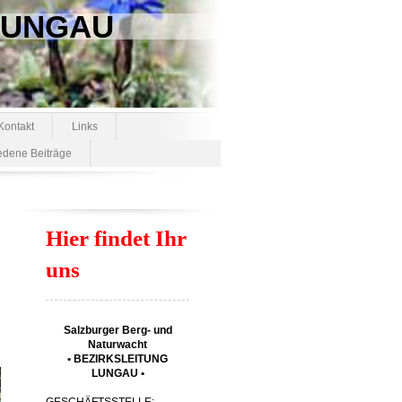
 LUNGAU
Kontakt
Links
edene Beiträge
Hier findet Ihr
uns
Salzburger Berg- und
Naturwacht
• BEZIRKSLEITUNG
LUNGAU •