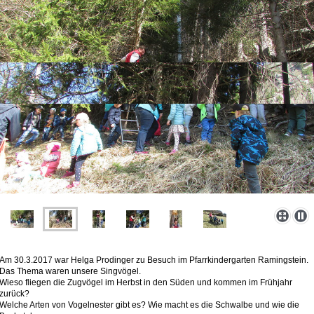
Am 30.3.2017 war Helga Prodinger zu Besuch im Pfarrkindergarten Ramingstein.
Das Thema waren unsere Singvögel.
Wieso fliegen die Zugvögel im Herbst in den Süden und kommen im Frühjahr
zurück?
Welche Arten von Vogelnester gibt es? Wie macht es die Schwalbe und wie die