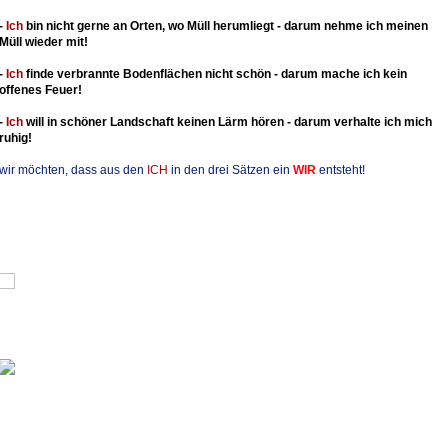
-
Ich
bin nicht gerne an Orten, wo Müll herumliegt - darum nehme ich meinen
Müll wieder mit!
-
Ich
finde verbrannte Bodenflächen nicht schön - darum mache ich kein
offenes Feuer!
-
Ich
will in schöner Landschaft keinen Lärm hören - darum verhalte ich mich
ruhig!
wir möchten, dass aus den
ICH
in den drei Sätzen ein
WIR
entsteht!