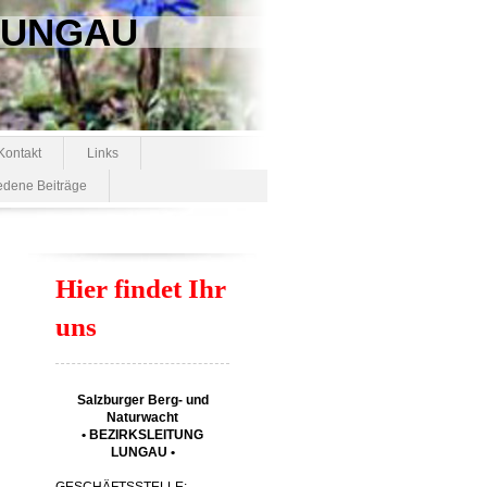
 LUNGAU
Kontakt
Links
edene Beiträge
Hier findet Ihr
uns
Salzburger Berg- und
Naturwacht
• BEZIRKSLEITUNG
LUNGAU •